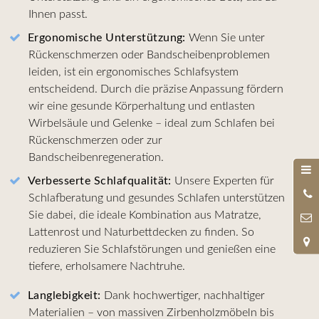
Ihnen passt.
Ergonomische Unterstützung:
Wenn Sie unter
Rückenschmerzen oder Bandscheibenproblemen
leiden, ist ein ergonomisches Schlafsystem
entscheidend. Durch die präzise Anpassung fördern
wir eine gesunde Körperhaltung und entlasten
Wirbelsäule und Gelenke – ideal zum Schlafen bei
Rückenschmerzen oder zur
Bandscheibenregeneration.
Verbesserte Schlafqualität:
Unsere Experten für
0
Schlafberatung und gesundes Schlafen unterstützen
9
Sie dabei, die ideale Kombination aus Matratze,
Lattenrost und Naturbettdecken zu finden. So
reduzieren Sie Schlafstörungen und genießen eine
tiefere, erholsamere Nachtruhe.
Langlebigkeit:
Dank hochwertiger, nachhaltiger
Materialien – von massiven Zirbenholzmöbeln bis