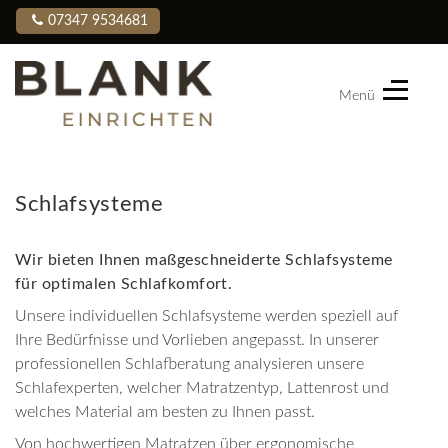
07347 9534681
Menü
Blank
Einrichten
Schlafsysteme
Wir bieten Ihnen maßgeschneiderte Schlafsysteme
für optimalen Schlafkomfort.
Unsere individuellen Schlafsysteme werden speziell auf
Ihre Bedürfnisse und Vorlieben angepasst. In unserer
professionellen Schlafberatung analysieren unsere
Schlafexperten, welcher Matratzentyp, Lattenrost und
welches Material am besten zu Ihnen passt.
Von hochwertigen Matratzen über ergonomische