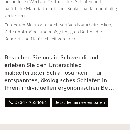
besonderen Wert auf ökologisches Schlafen und
natürliche Materialien, die Ihre Schlafqualität nachhaltig
verbessern.
Entdecken Sie unsere hochwertigen Naturbettdecken,
Zirbenholzmöbel und maßgefertigten Betten, die
Komfort und Natürlichkeit vereinen.
Besuchen Sie uns in Schwendi und
erleben Sie den Unterschied
maßgefertigter Schlaflösungen – für
entspanntes, ökologisches Schlafen in
Ihrem individuellen ergonomischen Bett.
07347 9534681
Jetzt Termin vereinbaren