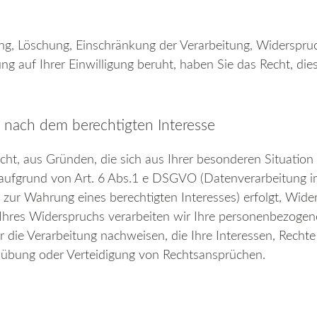
ung, Löschung, Einschränkung der Verarbeitung, Widerspru
ng auf Ihrer Einwilligung beruht, haben Sie das Recht, di
 nach dem berechtigten Interesse
t, aus Gründen, die sich aus Ihrer besonderen Situation e
aufgrund von Art. 6 Abs.1 e DSGVO (Datenverarbeitung im
ur Wahrung eines berechtigten Interesses) erfolgt, Widers
lle Ihres Widerspruchs verarbeiten wir Ihre personenbezogen
ie Verarbeitung nachweisen, die Ihre Interessen, Rechte
sübung oder Verteidigung von Rechtsansprüchen.