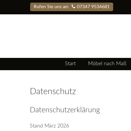
Rufen Sie uns an:
07347 9534681
Start
Möbel nach Maß
Datenschutz
Datenschutzerklärung
Stand März 2026