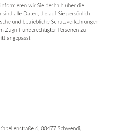
nformieren wir Sie deshalb über die
nd alle Daten, die auf Sie persönlich
ische und betriebliche Schutzvorkehrungen
em Zugriff unberechtigter Personen zu
itt angepasst.
 Kapellenstraße 6, 88477 Schwendi,