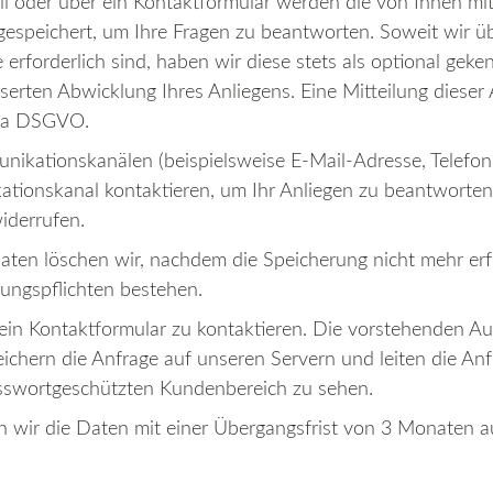
l oder über ein Kontaktformular werden die von Ihnen mitg
espeichert, um Ihre Fragen zu beantworten. Soweit wir ü
 erforderlich sind, haben wir diese stets als optional ge
erten Abwicklung Ihres Anliegens. Eine Mitteilung dieser A
.1 a DSGVO.
ikationskanälen (beispielsweise E-Mail-Adresse, Telefon
ationskanal kontaktieren, um Ihr Anliegen zu beantworten
widerrufen.
n löschen wir, nachdem die Speicherung nicht mehr erfor
rungspflichten bestehen.
r ein Kontaktformular zu kontaktieren. Die vorstehenden 
chern die Anfrage auf unseren Servern und leiten die Anfr
passwortgeschützten Kundenbereich zu sehen.
n wir die Daten mit einer Übergangsfrist von 3 Monaten a