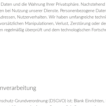
 Daten und die Wahrung Ihrer Privatsphäre. Nachstehend i
 bei Nutzung unserer Dienste. Personenbezogene Daten si
-Adressen, Nutzerverhalten. Wir haben umfangreiche techn
 vorsätzlichen Manipulationen, Verlust, Zerstörung oder d
n regelmäßig überprüft und dem technologischen Fortschr
enverarbeitung
enschutz-Grundverordnung (DSGVO) ist; Blank Einrichten,