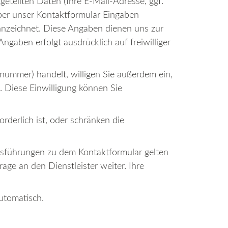
eteilten Daten (Ihre E-Mail-Adresse, ggf.
ber unser Kontaktformular Eingaben
kennzeichnet. Diese Angaben dienen uns zur
ngaben erfolgt ausdrücklich auf freiwilliger
nummer) handelt, willigen Sie außerdem ein,
. Diese Einwilligung können Sie
derlich ist, oder schränken die
Ausführungen zu dem Kontaktformular gelten
age an den Dienstleister weiter. Ihre
utomatisch.