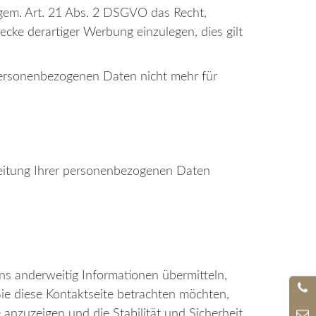
gem. Art. 21 Abs. 2 DSGVO das Recht,
ke derartiger Werbung einzulegen, dies gilt
personenbezogenen Daten nicht mehr für
beitung Ihrer personenbezogenen Daten
uns anderweitig Informationen übermitteln,
ie diese Kontaktseite betrachten möchten,
 anzuzeigen und die Stabilität und Sicherheit