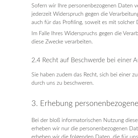
Sofern wir Ihre personenbezogenen Daten ve
jederzeit Widerspruch gegen die Verarbeitu
auch für das Profiling, soweit es mit solche
Im Falle Ihres Widerspruchs gegen die Vera
diese Zwecke verarbeiten.
2.4 Recht auf Beschwerde bei einer 
Sie haben zudem das Recht, sich bei einer 
durch uns zu beschweren.
3. Erhebung personenbezogener
Bei der bloß informatorischen Nutzung dieser
erheben wir nur die personenbezogenen Date
erheben wir die folgenden Daten, die für uns