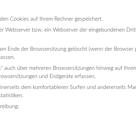
rden Cookies auf Ihrem Rechner gespeichert.
unser Webserver bzw. ein Webserver der eingebundenen Drit
am Ende der Browsersitzung gelöscht (wenn der Browser g
fassen.
 auch über mehreren Browsersitzungen hinweg auf Ihrem
rowsersitzungen und Endgeräte erfassen.
 einerseits dem komfortableren Surfen und andererseits 
atistiken.
reibung: