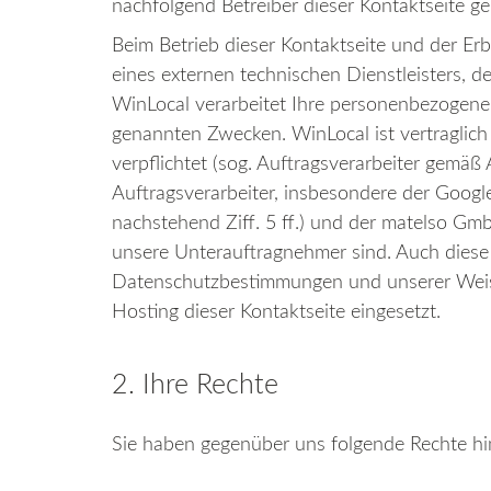
nachfolgend Betreiber dieser Kontaktseite ge
Beim Betrieb dieser Kontaktseite und der E
eines externen technischen Dienstleisters,
WinLocal verarbeitet Ihre personenbezogen
genannten Zwecken. WinLocal ist vertraglic
verpflichtet (sog. Auftragsverarbeiter gemäß
Auftragsverarbeiter, insbesondere der Goog
nachstehend Ziff. 5 ff.) und der matelso GmbH
unsere Unterauftragnehmer sind. Auch diese 
Datenschutzbestimmungen und unserer Weis
Hosting dieser Kontaktseite eingesetzt.
2. Ihre Rechte
Sie haben gegenüber uns folgende Rechte hi