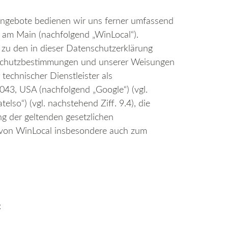
 Angebote bedienen wir uns ferner umfassend
 am Main (nachfolgend „WinLocal“).
zu den in dieser Datenschutzerklärung
tenschutzbestimmungen und unserer Weisungen
technischer Dienstleister als
43, USA (nachfolgend „Google“) (vgl.
lso“) (vgl. nachstehend Ziff. 9.4), die
ng der geltenden gesetzlichen
 von WinLocal insbesondere auch zum
: