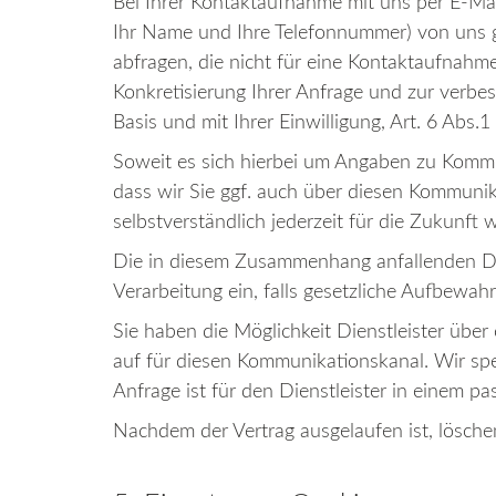
Bei Ihrer Kontaktaufnahme mit uns per E-Mai
Ihr Name und Ihre Telefonnummer) von uns g
abfragen, die nicht für eine Kontaktaufnahme
Konkretisierung Ihrer Anfrage und zur verbess
Basis und mit Ihrer Einwilligung, Art. 6 Abs
Soweit es sich hierbei um Angaben zu Kommun
dass wir Sie ggf. auch über diesen Kommunik
selbstverständlich jederzeit für die Zukunft 
Die in diesem Zusammenhang anfallenden Date
Verarbeitung ein, falls gesetzliche Aufbewah
Sie haben die Möglichkeit Dienstleister übe
auf für diesen Kommunikationskanal. Wir spei
Anfrage ist für den Dienstleister in einem 
Nachdem der Vertrag ausgelaufen ist, lösche