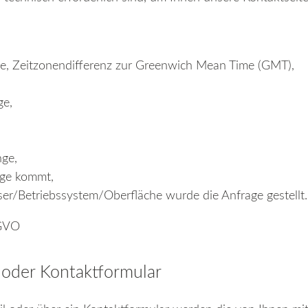
ge, Zeitzonendifferenz zur Greenwich Mean Time (GMT),
ge,
ge,
age kommt,
r/Betriebssystem/Oberfläche wurde die Anfrage gestellt.
SGVO
 oder Kontaktformular