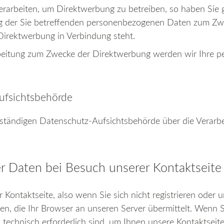
rarbeiten, um Direktwerbung zu betreiben, so haben Sie 
ng der Sie betreffenden personenbezogenen Daten zum Zwec
r Direktwerbung in Verbindung steht.
rbeitung zum Zwecke der Direktwerbung werden wir Ihre 
Aufsichtsbehörde
zuständigen Datenschutz-Aufsichtsbehörde über die Verar
 Daten bei Besuch unserer Kontaktseite
 Kontaktseite, also wenn Sie sich nicht registrieren oder 
n, die Ihr Browser an unseren Server übermittelt. Wenn S
 technisch erforderlich sind, um Ihnen unsere Kontaktseite