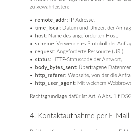
zu gewährleisten:
remote_addr
: IP-Adresse,
time_local
: Datum und Uhrzeit der Anfra
host
: Name des angeforderten Host,
scheme
: Verwendetes Protokoll der Anfra
request
: Angeforderte Ressource (URI),
status
: HTTP-Statuscode der Antwort,
body_bytes_sent
: Übertragene Datenmen
http_referer
: Webseite, von der die Anfr
http_user_agent
: Mit welchem Webbrowse
Rechtsgrundlage dafür ist Art. 6 Abs. 1 f D
4. Kontaktaufnahme per E-Mail