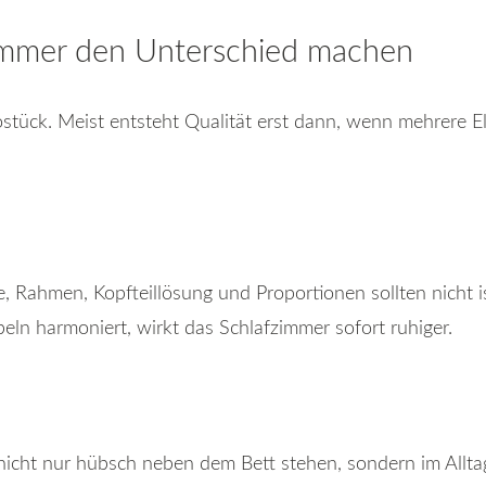
immer den Unterschied machen
ostück. Meist entsteht Qualität erst dann, wenn mehrere 
Rahmen, Kopfteillösung und Proportionen sollten nicht i
n harmoniert, wirkt das Schlafzimmer sofort ruhiger.
 nicht nur hübsch neben dem Bett stehen, sondern im Allta