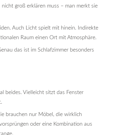
nicht groß erklären muss – man merkt sie
en. Auch Licht spielt mit hinein. Indirekte
ktionalen Raum einen Ort mit Atmosphäre.
 Genau das ist im Schlafzimmer besonders
beides. Vielleicht sitzt das Fenster
.
e brauchen nur Möbel, die wirklich
vorsprüngen oder eine Kombination aus
tange.