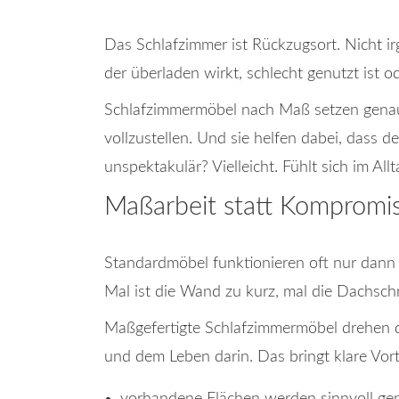
Das Schlafzimmer ist Rückzugsort. Nicht i
der überladen wirkt, schlecht genutzt ist o
Schlafzimmermöbel nach Maß setzen genau 
vollzustellen. Und sie helfen dabei, dass d
unspektakulär? Vielleicht. Fühlt sich im All
Maßarbeit statt Kompromi
Standardmöbel funktionieren oft nur dann r
Mal ist die Wand zu kurz, mal die Dachsch
Maßgefertigte Schlafzimmermöbel drehen 
und dem Leben darin. Das bringt klare Vort