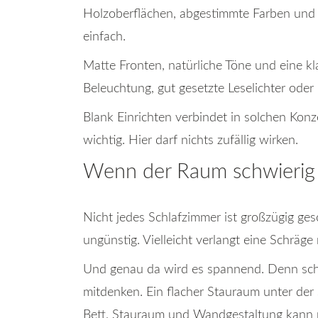
Holzoberflächen, abgestimmte Farben und 
einfach.
Matte Fronten, natürliche Töne und eine kl
Beleuchtung, gut gesetzte Leselichter ode
Blank Einrichten verbindet in solchen Kon
wichtig. Hier darf nichts zufällig wirken.
Wenn der Raum schwierig is
Nicht jedes Schlafzimmer ist großzügig ges
ungünstig. Vielleicht verlangt eine Schräg
Und genau da wird es spannend. Denn schw
mitdenken. Ein flacher Stauraum unter d
Bett, Stauraum und Wandgestaltung kann m