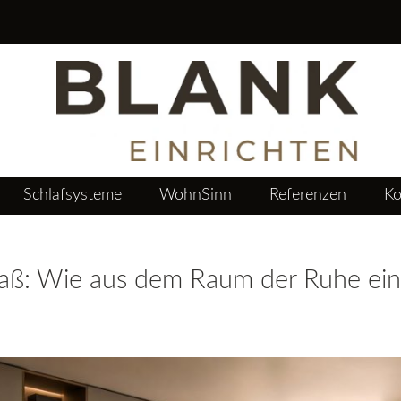
Blank
Einrichten
Schlafsysteme
WohnSinn
Referenzen
Ko
ß: Wie aus dem Raum der Ruhe ein 