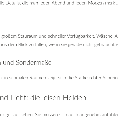
die Details, die man jeden Abend und jeden Morgen merkt.
n großem Stauraum und schneller Verfügbarkeit. Wäsche, A
us dem Blick zu fallen, wenn sie gerade nicht gebraucht 
n und Sondermaße
r in schmalen Räumen zeigt sich die Stärke echter Schrei
nd Licht: die leisen Helden
 nur gut aussehen. Sie müssen sich auch angenehm anfühl