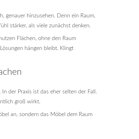
ich, genauer hinzusehen. Denn ein Raum,
ühl stärker, als viele zunächst denken.
e nutzen Flächen, ohne den Raum
n Lösungen hängen bleibt. Klingt
machen
 der Praxis ist das eher selten der Fall.
tlich groß wirkt.
Möbel an, sondern das Möbel dem Raum