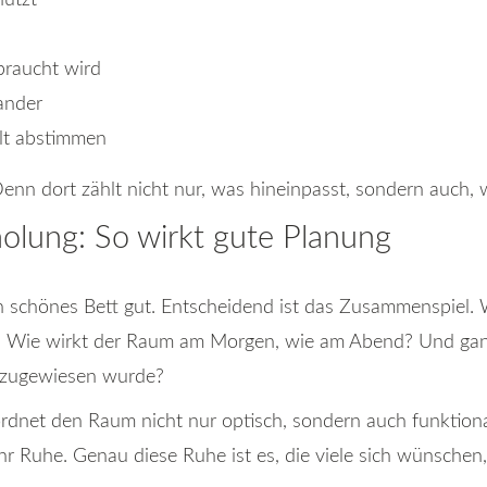
nutzt
braucht wird
ander
elt abstimmen
enn dort zählt nicht nur, was hineinpasst, sondern auch, w
olung: So wirkt gute Planung
ein schönes Bett gut. Entscheidend ist das Zusammenspiel
 Wie wirkt der Raum am Morgen, wie am Abend? Und ganz e
tz zugewiesen wurde?
rdnet den Raum nicht nur optisch, sondern auch funktional.
ehr Ruhe. Genau diese Ruhe ist es, die viele sich wünsche