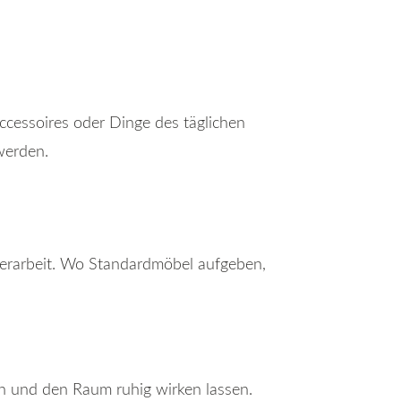
ccessoires oder Dinge des täglichen
werden.
nerarbeit. Wo Standardmöbel aufgeben,
en und den Raum ruhig wirken lassen.