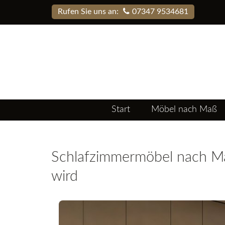
Rufen Sie uns an:
07347 9534681
Start
Möbel nach Maß
Schlafzimmermöbel nach Ma
wird