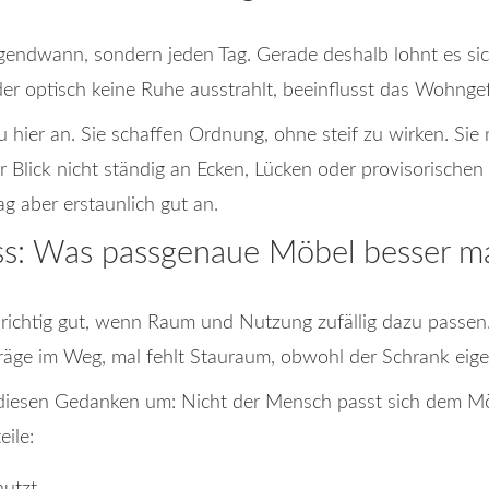
rgendwann, sondern jeden Tag. Gerade deshalb lohnt es s
der optisch keine Ruhe ausstrahlt, beeinflusst das Wohngef
hier an. Sie schaffen Ordnung, ohne steif zu wirken. Si
er Blick nicht ständig an Ecken, Lücken oder provisorische
tag aber erstaunlich gut an.
ss: Was passgenaue Möbel besser 
ichtig gut, wenn Raum und Nutzung zufällig dazu passen. In
räge im Weg, mal fehlt Stauraum, obwohl der Schrank eigen
diesen Gedanken um: Nicht der Mensch passt sich dem 
eile: