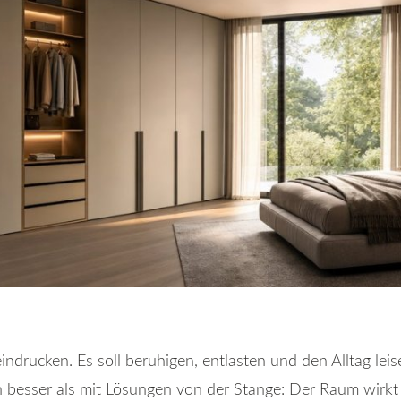
indrucken. Es soll beruhigen, entlasten und den Alltag lei
besser als mit Lösungen von der Stange: Der Raum wirkt s