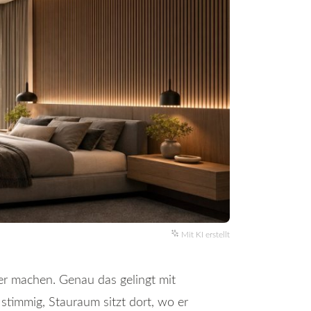
Mit KI erstellt
ser machen. Genau das gelingt mit
timmig, Stauraum sitzt dort, wo er