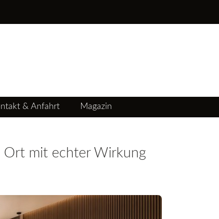
ntakt & Anfahrt
Magazin
Ort mit echter Wirkung