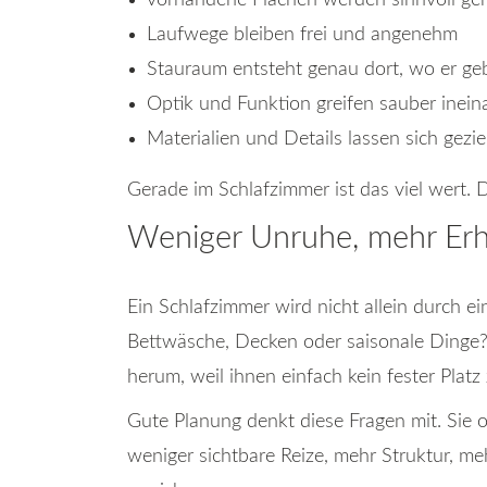
vorhandene Flächen werden sinnvoll ge
Laufwege bleiben frei und angenehm
Stauraum entsteht genau dort, wo er ge
Optik und Funktion greifen sauber inein
Materialien und Details lassen sich gezi
Gerade im Schlafzimmer ist das viel wert. D
Weniger Unruhe, mehr Erh
Ein Schlafzimmer wird nicht allein durch 
Bettwäsche, Decken oder saisonale Dinge?
herum, weil ihnen einfach kein fester Pla
Gute Planung denkt diese Fragen mit. Sie o
weniger sichtbare Reize, mehr Struktur, m