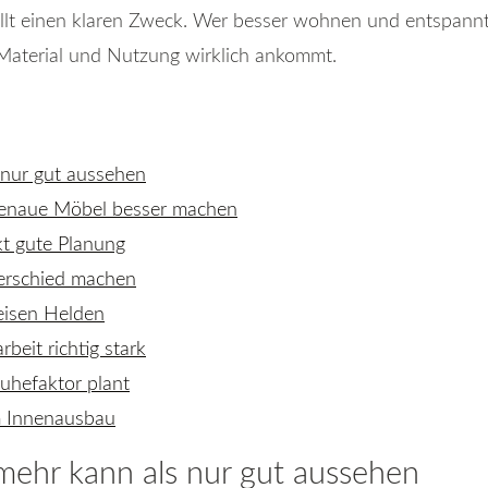
üllt einen klaren Zweck. Wer besser wohnen und entspannt
 Material und Nutzung wirklich ankommt.
nur gut aussehen
genaue Möbel besser machen
t gute Planung
erschied machen
leisen Helden
beit richtig stark
uhefaktor plant
em Innenausbau
ehr kann als nur gut aussehen